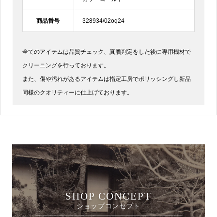
商品番号
328934/02oq24
全てのアイテムは品質チェック、真贋判定をした後に専用機材で
クリーニングを行っております。
また、傷や汚れがあるアイテムは指定工房でポリッシングし新品
同様のクオリティーに仕上げております。
SHOP CONCEPT
ショップコンセプト