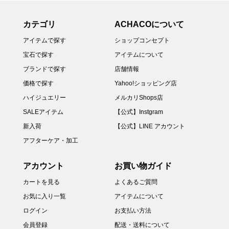
カテゴリ
ACHACOについて
アイテムで探す
ショップコンセプト
宝石で探す
アイテムについて
ブランドで探す
店舗情報
価格で探す
Yahoo!ショッピング店
ハイジュエリー
メルカリShops店
SALEアイテム
【公式】Instgram
新入荷
【公式】LINE アカウント
アフターケア・加工
アカウント
お買い物ガイド
カートを見る
よくあるご質問
お気に入り一覧
アイテムについて
ログイン
お支払い方法
会員登録
配送・送料について