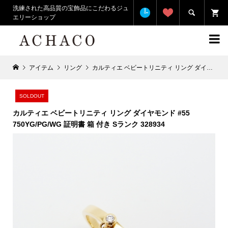
洗練された高品質の宝飾品にこだわるジュ

エリーショップ

アイテム
リング
カルティエ ベビートリニティ リング ダイヤモンド #55 750YG/PG/WG 証明書 箱 付き Sランク 328934
SOLDOUT
カルティエ ベビートリニティ リング ダイヤモンド #55
750YG/PG/WG 証明書 箱 付き Sランク 328934