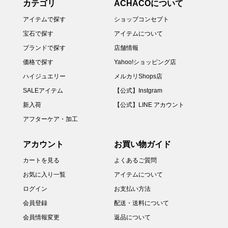
カテゴリ
ACHACOについて
アイテムで探す
ショップコンセプト
宝石で探す
アイテムについて
ブランドで探す
店舗情報
価格で探す
Yahoo!ショッピング店
ハイジュエリー
メルカリShops店
SALEアイテム
【公式】Instgram
新入荷
【公式】LINE アカウント
アフターケア・加工
アカウント
お買い物ガイド
カートを見る
よくあるご質問
お気に入り一覧
アイテムについて
ログイン
お支払い方法
会員登録
配送・送料について
会員情報変更
返品について