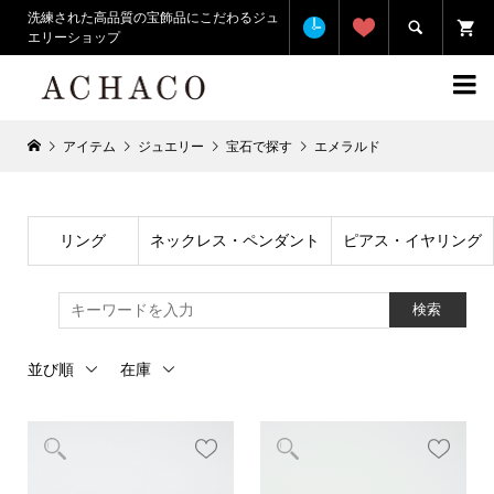
洗練された高品質の宝飾品にこだわるジュ

エリーショップ

アイテム
ジュエリー
宝石で探す
エメラルド
リング
ネックレス・ペンダント
ピアス・イヤリング
検索
並び順
在庫