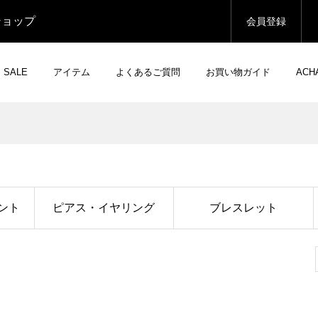
ショップ
会員登録
SALE
アイテム
よくあるご質問
お買い物ガイド
AC
ント
ピアス・イヤリング
ブレスレット