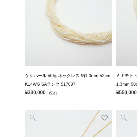
ケシパール 50連 ネックレス 約1.0mm 52cm
ミキモト ケ
K14WG SAランク 517697
1.3mm 5
¥330,000
¥550,000
（税込）