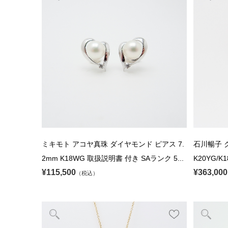
ミキモト アコヤ真珠 ダイヤモンド ピアス 7.
石川暢子 
2mm K18WG 取扱説明書 付き SAランク 5...
K20YG/K
¥115,500
¥363,000
（税込）