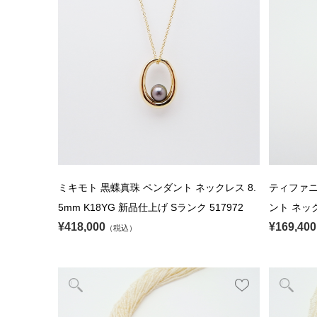
ミキモト 黒蝶真珠 ペンダント ネックレス 8.
ティファニ
5mm K18YG 新品仕上げ Sランク 517972
ント ネック
¥418,000
¥169,400
（税込）