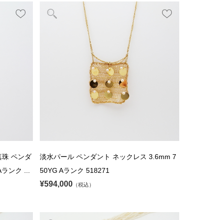
真珠 ペンダ
淡水パール ペンダント ネックレス 3.6mm 7
ランク ...
50YG Aランク 518271
¥594,000
（税込）