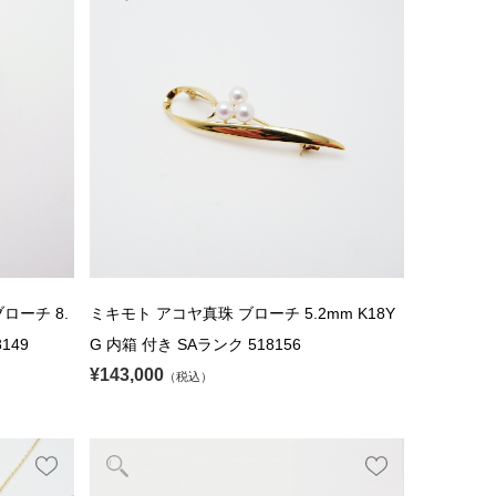
ローチ 8.
ミキモト アコヤ真珠 ブローチ 5.2mm K18Y
8149
G 内箱 付き SAランク 518156
¥143,000
（税込）