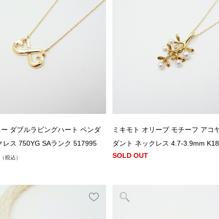
ー ダブルラビングハート ペンダ
ミキモト オリーブ モチーフ アコ
レス 750YG SAランク 517995
ダント ネックレス 4.7-3.9mm K18Y
SOLD OUT
（税込）