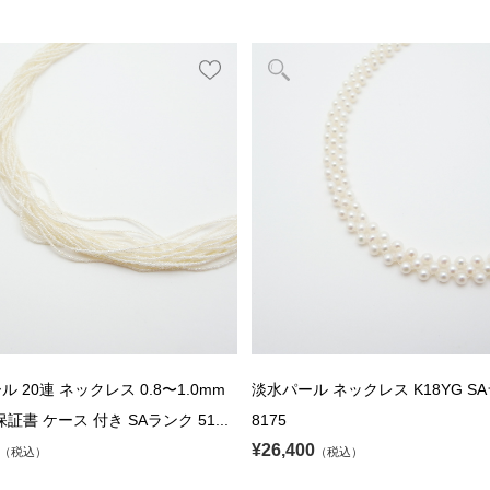
 20連 ネックレス 0.8〜1.0mm
淡水パール ネックレス K18YG SA
 保証書 ケース 付き SAランク 51...
8175
¥26,400
（税込）
（税込）