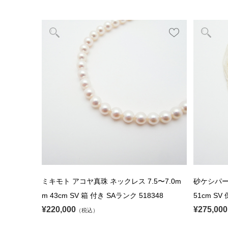
ミキモト アコヤ真珠 ネックレス 7.5〜7.0m
砂ケシパール
m 43cm SV 箱 付き SAランク 518348
51cm SV
¥220,000
¥275,000
（税込）