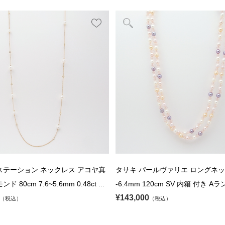
ステーション ネックレス アコヤ真
タサキ パールヴァリエ ロングネック
 80cm 7.6~5.6mm 0.48ct ...
-6.4mm 120cm SV 内箱 付き Aラン
¥143,000
（税込）
（税込）