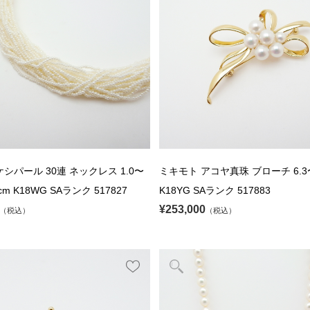
シパール 30連 ネックレス 1.0〜
ミキモト アコヤ真珠 ブローチ 6.3〜
0cm K18WG SAランク 517827
K18YG SAランク 517883
¥253,000
（税込）
（税込）