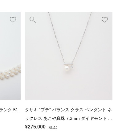
ランク 51
タサキ “プチ” バランス クラス ペンダント ネ
ックレス あこや真珠 7.2mm ダイヤモンド ...
¥275,000
（税込）