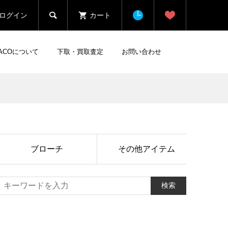

ログイン
カート
HACOについて
下取・買取査定
お問い合わせ
ブローチ
その他アイテム
検索