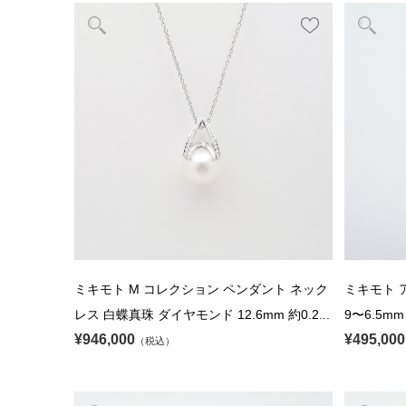
ミキモト M コレクション ペンダント ネック
ミキモト 
レス 白蝶真珠 ダイヤモンド 12.6mm 約0.2...
9〜6.5mm
¥946,000
¥495,000
（税込）