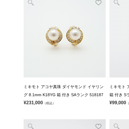
ミキモト アコヤ真珠 ダイヤモンド イヤリン
ミキモト ア
グ 8.1mm K18YG 箱 付き SAランク 518187
箱 付き Sラ
¥231,000
¥99,000
（税込）