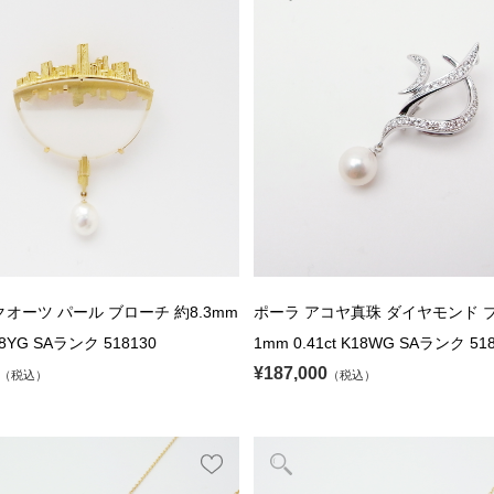
クオーツ パール ブローチ 約8.3mm
ポーラ アコヤ真珠 ダイヤモンド ブ
18YG SAランク 518130
1mm 0.41ct K18WG SAランク 51
¥187,000
（税込）
（税込）