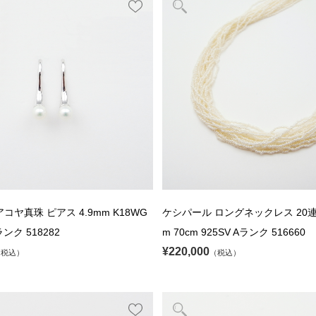
コヤ真珠 ピアス 4.9mm K18WG
ケシパール ロングネックレス 20連 1
ンク 518282
m 70cm 925SV Aランク 516660
¥220,000
（税込）
（税込）