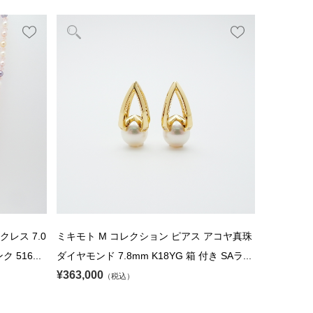
レス 7.0
ミキモト M コレクション ピアス アコヤ真珠
ク 516...
ダイヤモンド 7.8mm K18YG 箱 付き SAラ...
¥363,000
（税込）