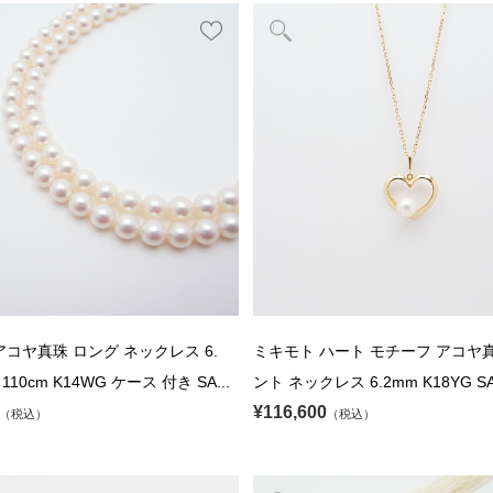
アコヤ真珠 ロング ネックレス 6.
ミキモト ハート モチーフ アコヤ
 110cm K14WG ケース 付き SA...
ント ネックレス 6.2mm K18YG SA
¥116,600
（税込）
（税込）