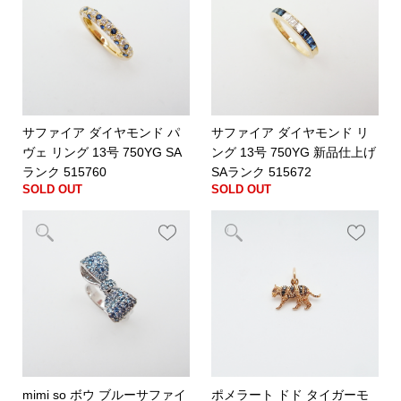
サファイア ダイヤモンド パ
サファイア ダイヤモンド リ
ヴェ リング 13号 750YG SA
ング 13号 750YG 新品仕上げ
ランク 515760
SAランク 515672
SOLD OUT
SOLD OUT
mimi so ボウ ブルーサファイ
ポメラート ドド タイガーモ