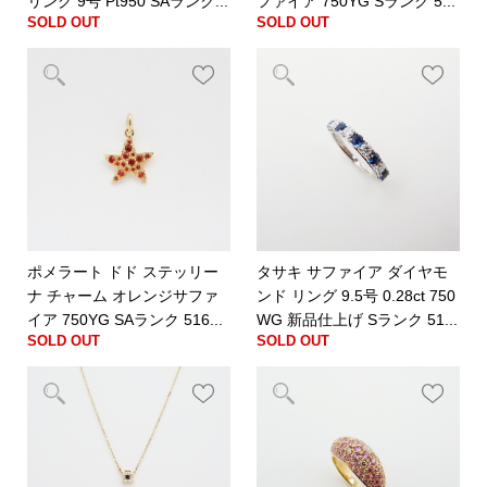
リング 9号 Pt950 SAランク...
ファイア 750YG Sランク 5...
SOLD OUT
SOLD OUT
ポメラート ドド ステッリー
タサキ サファイア ダイヤモ
ナ チャーム オレンジサファ
ンド リング 9.5号 0.28ct 750
イア 750YG SAランク 516...
WG 新品仕上げ Sランク 51...
SOLD OUT
SOLD OUT