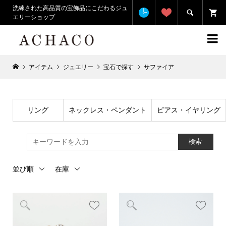
洗練された高品質の宝飾品にこだわるジュ

エリーショップ

アイテム
ジュエリー
宝石で探す
サファイア
リング
ネックレス・ペンダント
ピアス・イヤリング
検索
並び順
在庫