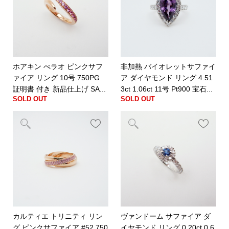
ホアキン べラオ ピンクサフ
非加熱 バイオレットサファイ
ァイア リング 10号 750PG
ア ダイヤモンド リング 4.51
証明書 付き 新品仕上げ SA...
3ct 1.06ct 11号 Pt900 宝石...
SOLD OUT
SOLD OUT
カルティエ トリニティ リン
ヴァンドーム サファイア ダ
グ ピンクサファイア #52 750
イヤモンド リング 0.20ct 0.6