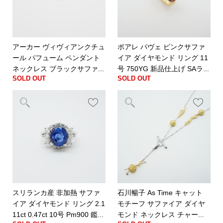
アーカー ヴィヴィアンクチュ
ポアレ パヴェ ピンクサファ
ール パフューム ペンダント
イア ダイヤモンド リング 11
ネックレス ブラックサファ...
号 750YG 新品仕上げ SAラ...
SOLD OUT
SOLD OUT
スリランカ産 非加熱 サファ
石川暢子 As Time キャット
イア ダイヤモンド リング 2.1
モチーフ サファイア ダイヤ
11ct 0.47ct 10号 Pm900 鑑...
モンド ネックレス チャー...