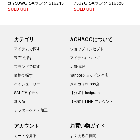
ct 750WG SAランク 516245
750YG SAランク 516386
SOLD OUT
SOLD OUT
カテゴリ
ACHACOについて
アイテムで探す
ショップコンセプト
宝石で探す
アイテムについて
ブランドで探す
店舗情報
価格で探す
Yahoo!ショッピング店
ハイジュエリー
メルカリShops店
SALEアイテム
【公式】Instgram
新入荷
【公式】LINE アカウント
アフターケア・加工
アカウント
お買い物ガイド
カートを見る
よくあるご質問