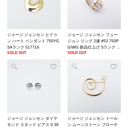
ジョージ ジェンセン ヒドゥ
ジョージ ジェンセン フュー
ン ハート ペンダント 750YG
ジョン リング 2連 #53 750P
SAランク 517716
G/WG 新品仕上げ Sランク ...
SOLD OUT
SOLD OUT
ジョージ ジェンセン ダイヤ
ジョージ ジェンセン トール
モンド スタッド ピアス 0.38
ン ムーンストーン ブローチ