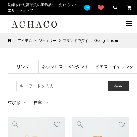
洗練された高品質の宝飾品にこだわるジュ

エリーショップ

アイテム
ジュエリー
ブランドで探す
Georg Jensen
リング
ネックレス・ペンダント
ピアス・イヤリング
検索
並び順
在庫