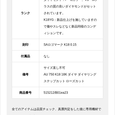
ラスの質の良いダイヤモンドがセット
ランク
されています。
K18YG：新品仕上げを施していますの
で傷やスレなどなく新品同様のコンデ
ィションです。
刻印
SAロゴマーク K18 0.15
付属品
なし
サイズ直し不可
備考
AU 750 K18 18K ダイヤ ダイヤリング
ステップカット ローズカット
商品番号
515212/B01ea23
全てのアイテムは品質チェック、真贋判定をした後に専用機材で