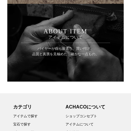
ABOUT ITEM
アイテムについて
バイヤーが自ら厳選し、買い付け。
品質と真贋を見極めた、確かな一点もの。
カテゴリ
ACHACOについて
アイテムで探す
ショップコンセプト
宝石で探す
アイテムについて