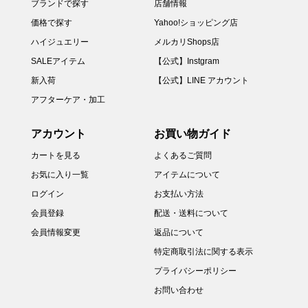
ブランドで探す
店舗情報
価格で探す
Yahoo!ショッピング店
ハイジュエリー
メルカリShops店
SALEアイテム
【公式】Instgram
新入荷
【公式】LINE アカウント
アフターケア・加工
アカウント
お買い物ガイド
カートを見る
よくあるご質問
お気に入り一覧
アイテムについて
ログイン
お支払い方法
会員登録
配送・送料について
会員情報変更
返品について
特定商取引法に関する表示
プライバシーポリシー
お問い合わせ