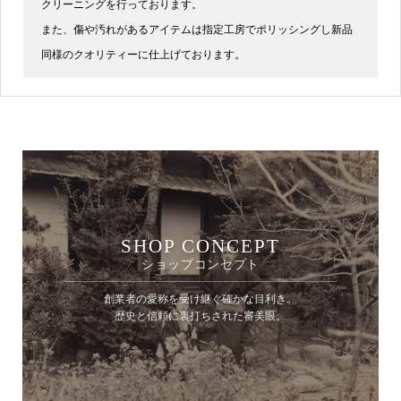
クリーニングを行っております。
また、傷や汚れがあるアイテムは指定工房でポリッシングし新品
同様のクオリティーに仕上げております。
SHOP CONCEPT
ショップコンセプト
創業者の愛称を受け継ぐ確かな目利き。
歴史と信頼に裏打ちされた審美眼。