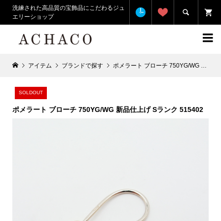
洗練された高品質の宝飾品にこだわるジュ

エリーショップ

アイテム
ブランドで探す
ポメラート ブローチ 750YG/WG 新品仕上げ Sランク 515402
SOLDOUT
ポメラート ブローチ 750YG/WG 新品仕上げ Sランク 515402