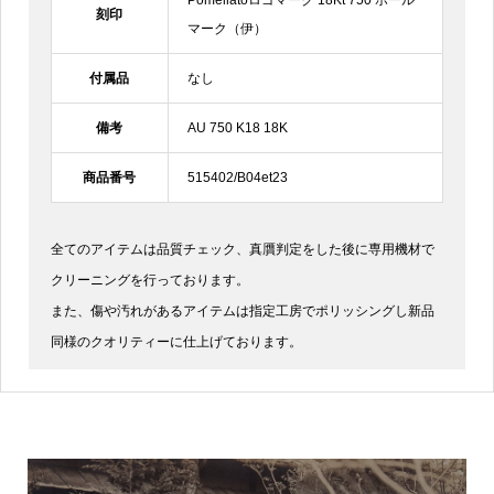
Pomellatoロゴマーク 18Kt 750 ホール
刻印
マーク（伊）
付属品
なし
備考
AU 750 K18 18K
商品番号
515402/B04et23
全てのアイテムは品質チェック、真贋判定をした後に専用機材で
クリーニングを行っております。
また、傷や汚れがあるアイテムは指定工房でポリッシングし新品
同様のクオリティーに仕上げております。