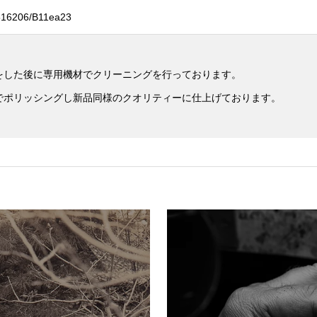
516206/B11ea23
をした後に専用機材でクリーニングを行っております。
でポリッシングし新品同様のクオリティーに仕上げております。