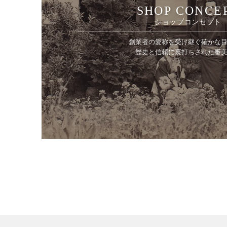
SHOP CONCE
ショップコンセプト
創業者の愛称を受け継ぐ確かな
歴史と信頼に裏打ちされた審