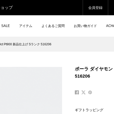
ショップ
会員登録
SALE
アイテム
よくあるご質問
お買い物ガイド
AC
t Pt900 新品仕上げ Sランク 516206
ポーラ ダイヤモンド 
516206
ギフトラッピング