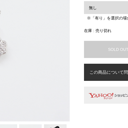
※「有り」を選択の場
在庫 : 売り切れ
SOLD OU
この商品について問
お名前
必須
メールアドレス