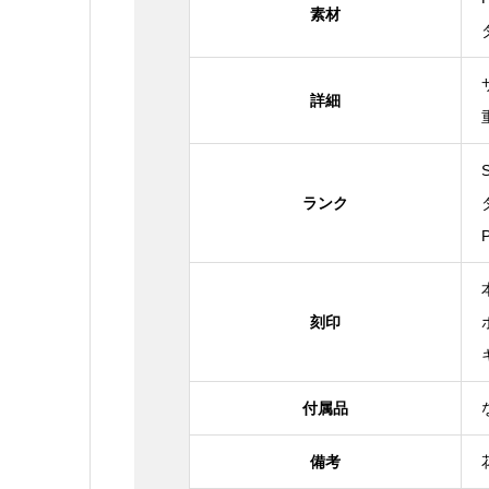
素材
詳細
ランク
刻印
付属品
備考