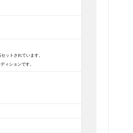
6石セットされています。
ンディションです。