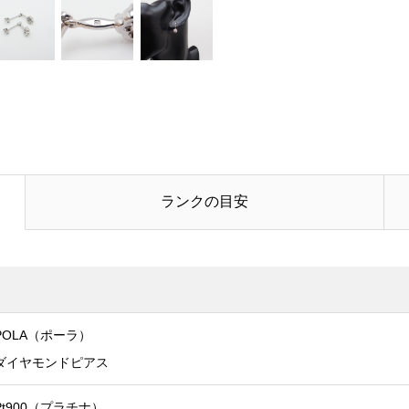
電話番号
お問合せ内容
必須
ランクの目安
POLA（ポーラ）
ダイヤモンドピアス
Pt900（プラチナ）