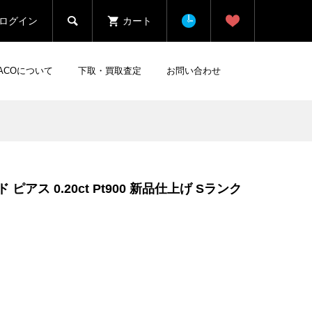

ログイン
カート
HACOについて
下取・買取査定
お問い合わせ
ピアス 0.20ct Pt900 新品仕上げ Sランク