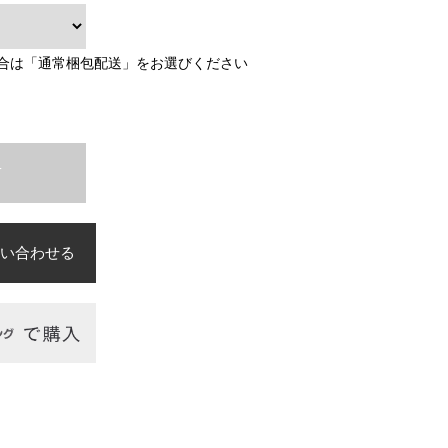
合は「通常梱包配送」をお選びください
T
い合わせる
必須