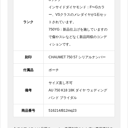
インサイドダイヤモンド：F〜Gカラ
ー、VSクラスのメレダイヤが1石セッ
ランク
トされています。
750YG：新品仕上げを施していますの
で傷やスレなどなく新品同様のコンデ
ィションです。
刻印
CHAUMET 750 57 シリアルナンバー
付属品
ポーチ
サイズ直し不可
備考
AU 750 K18 18K ダイヤ ウェディング
バンド ブライダル
商品番号
516214/B12mq23