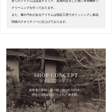
全てのアイテムは品質チェック、真贋判定をした後に専用機材で
クリーニングを行っております。
また、傷や汚れがあるアイテムは指定工房でポリッシングし新品
同様のクオリティーに仕上げております。
SHOP CONCEPT
ショップコンセプト
創業者の愛称を受け継ぐ確かな目利き。
歴史と信頼に裏打ちされた審美眼。