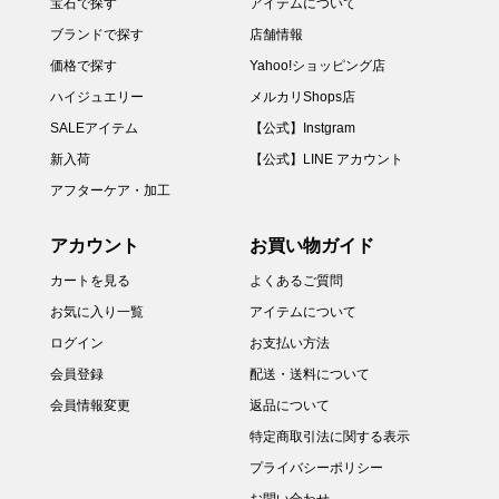
宝石で探す
アイテムについて
ブランドで探す
店舗情報
価格で探す
Yahoo!ショッピング店
ハイジュエリー
メルカリShops店
SALEアイテム
【公式】Instgram
新入荷
【公式】LINE アカウント
アフターケア・加工
アカウント
お買い物ガイド
カートを見る
よくあるご質問
お気に入り一覧
アイテムについて
ログイン
お支払い方法
会員登録
配送・送料について
会員情報変更
返品について
特定商取引法に関する表示
プライバシーポリシー
お問い合わせ