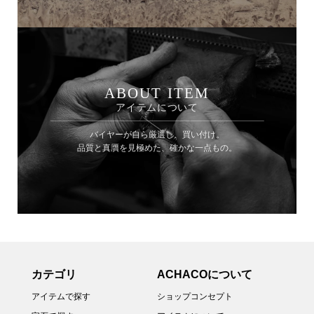
ABOUT ITEM
アイテムについて
バイヤーが自ら厳選し、買い付け。
品質と真贋を見極めた、確かな一点もの。
カテゴリ
ACHACOについて
アイテムで探す
ショップコンセプト