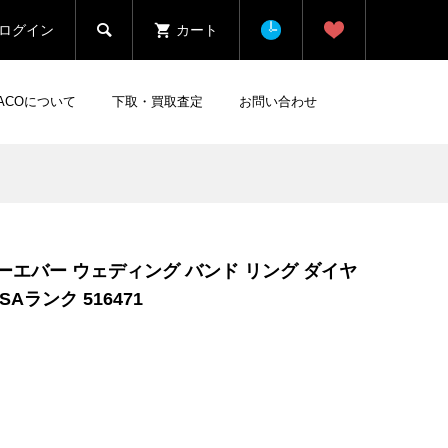

ログイン
カート
HACOについて
下取・買取査定
お問い合わせ
ーエバー ウェディング バンド リング ダイヤ
 SAランク 516471