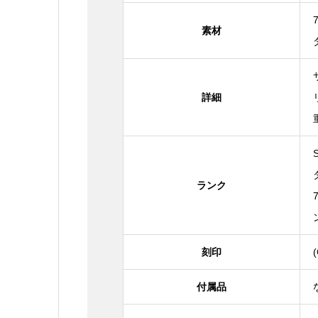
素材
詳細
ランク
刻印
付属品