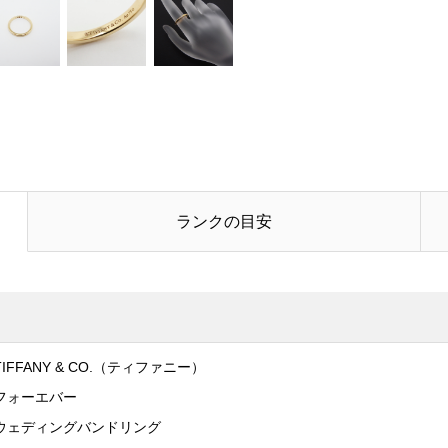
電話番号
お問合せ内容
必須
ランクの目安
TIFFANY & CO.（ティファニー）
フォーエバー
ウェディングバンドリング