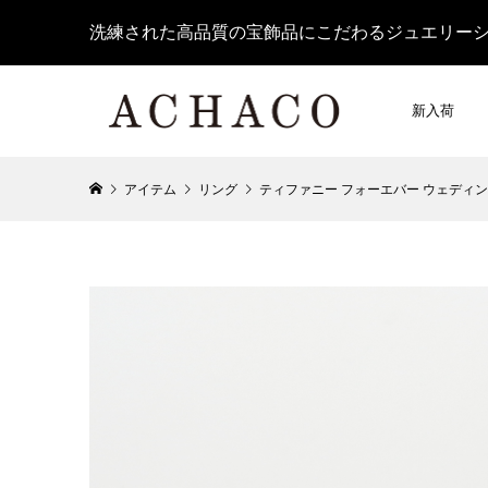
洗練された高品質の宝飾品にこだわるジュエリー
新入荷
アイテム
リング
ティファニー フォーエバー ウェディング バ