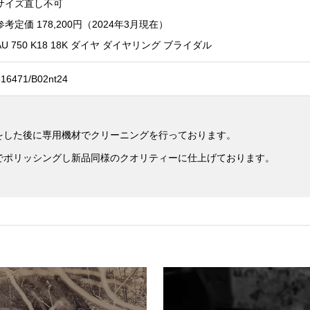
サイズ直し不可
参考定価 178,200円（2024年3月現在）
AU 750 K18 18K ダイヤ ダイヤリング ブライダル
516471/B02nt24
をした後に専用機材でクリーニングを行っております。
でポリッシングし新品同様のクオリティーに仕上げております。