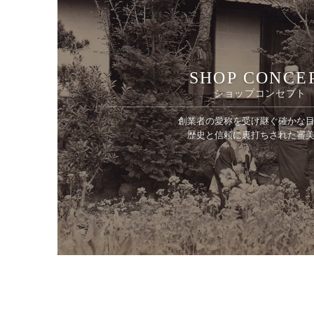
SHOP CONCE
ショップコンセプト
創業者の愛称を受け継ぐ確かな
歴史と信頼に裏打ちされた審