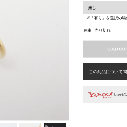
※「有り」を選択の場
在庫 : 売り切れ
SOLD OU
この商品について問
お名前
必須
メールアドレス