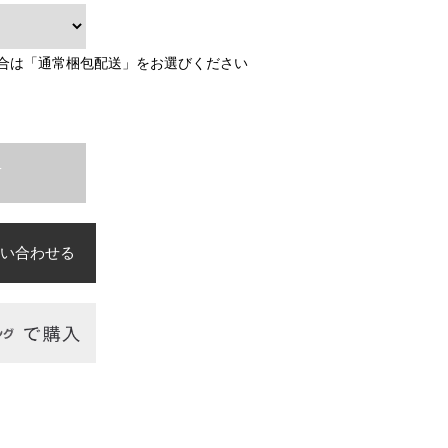
合は「通常梱包配送」をお選びください
T
い合わせる
必須