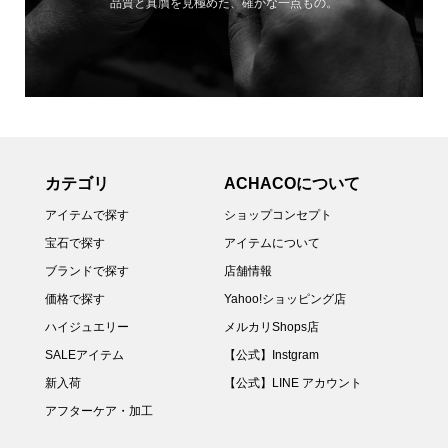
品質と真贋を見極めた、確かな一点もの。
カテゴリ
ACHACOについて
アイテムで探す
ショップコンセプト
宝石で探す
アイテムについて
ブランドで探す
店舗情報
価格で探す
Yahoo!ショッピング店
ハイジュエリー
メルカリShops店
SALEアイテム
【公式】Instgram
新入荷
【公式】LINE アカウント
アフターケア・加工