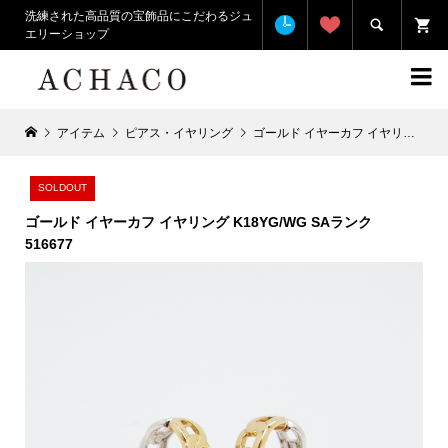
洗練された高品質の宝飾品にこだわるジュ

エリーショップ

アイテム
ピアス・イヤリング
ゴールド イヤーカフ イヤリング K18YG/WG SAランク 516677
SOLDOUT
ゴールド イヤーカフ イヤリング K18YG/WG SAランク
516677