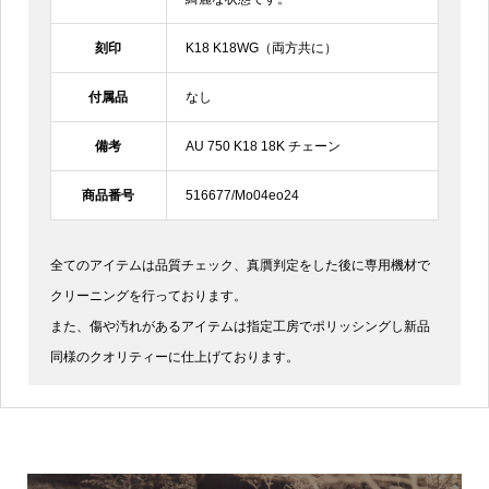
刻印
K18 K18WG（両方共に）
付属品
なし
備考
AU 750 K18 18K チェーン
商品番号
516677/Mo04eo24
全てのアイテムは品質チェック、真贋判定をした後に専用機材で
クリーニングを行っております。
また、傷や汚れがあるアイテムは指定工房でポリッシングし新品
同様のクオリティーに仕上げております。