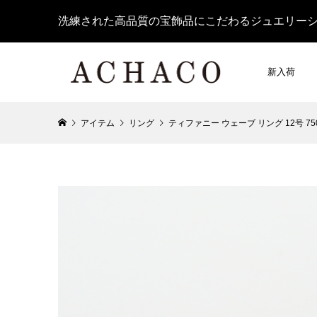
洗練された高品質の宝飾品にこだわるジュエリー
新入荷
アイテム
リング
ティファニー ウェーブ リング 12号 750