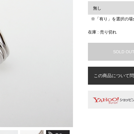
※「有り」を選択の場
在庫 : 売り切れ
SOLD OU
この商品について問
お名前
必須
メールアドレス