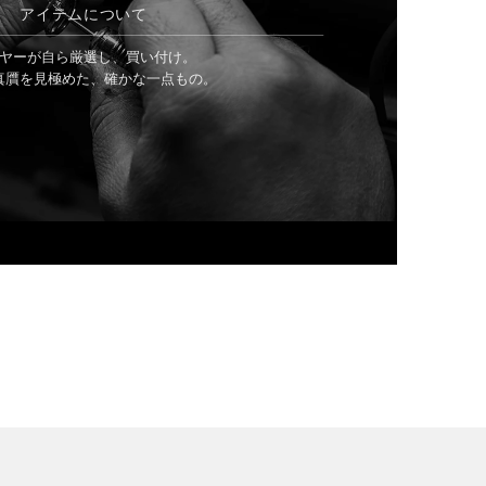
アイテムについて
ヤーが自ら厳選し、買い付け。
真贋を見極めた、確かな一点もの。