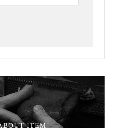
ABOUT ITEM