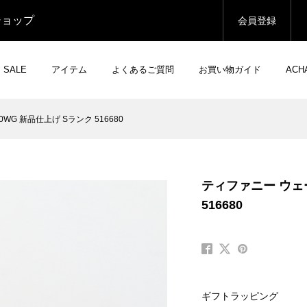
ショップ
会員登録
SALE
アイテム
よくあるご質問
お買い物ガイド
AC
WG 新品仕上げ Sランク 516680
ティファニー ウェー
516680
ギフトラッピング