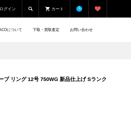

ログイン
カート
HACOについて
下取・買取査定
お問い合わせ
ブ リング 12号 750WG 新品仕上げ Sランク