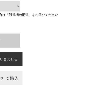
合は「通常梱包配送」をお選びください
T
い合わせる
必須