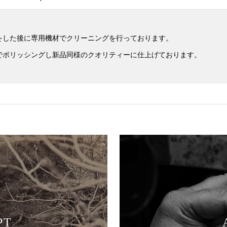
をした後に専用機材でクリーニングを行っております。
でポリッシングし新品同様のクオリティーに仕上げております。
PT