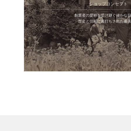
ショップコンセプト
創業者の愛称を受け継ぐ確かな
歴史と信頼に裏打ちされた審