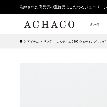
洗練された高品質の宝飾品にこだわるジュエリー
新入荷
アイテム
リング
カルティエ 1895 ウェディング リング ダ