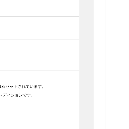
1石セットされています。
コンディションです。