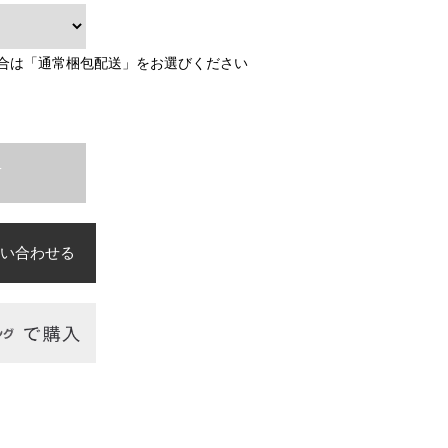
合は「通常梱包配送」をお選びください
T
い合わせる
必須