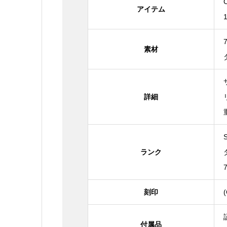
アイテム
素材
詳細
ランク
刻印
付属品