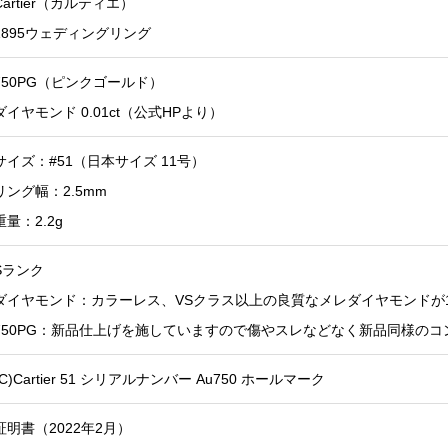
Cartier（カルティエ）
1895ウェディングリング
750PG（ピンクゴールド）
ダイヤモンド 0.01ct（公式HPより）
サイズ：#51（日本サイズ 11号）
リング幅：2.5mm
重量：2.2g
Sランク
ダイヤモンド：カラーレス、VSクラス以上の良質なメレダイヤモンドが
750PG：新品仕上げを施していますので傷やスレなどなく新品同様の
(C)Cartier 51 シリアルナンバー Au750 ホールマーク
証明書（2022年2月）