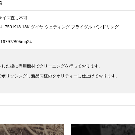
箱
サイズ直し不可
AU 750 K18 18K ダイヤ ウェディング ブライダル バンドリング
516797/B05mq24
をした後に専用機材でクリーニングを行っております。
でポリッシングし新品同様のクオリティーに仕上げております。