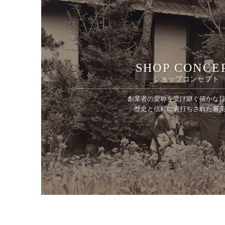
SHOP CONCE
ショップコンセプト
創業者の愛称を受け継ぐ確かな
歴史と信頼に裏打ちされた審