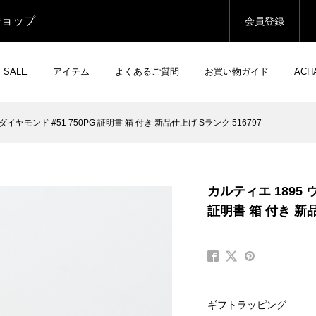
ショップ
会員登録
SALE
アイテム
よくあるご質問
お買い物ガイド
AC
イヤモンド #51 750PG 証明書 箱 付き 新品仕上げ Sランク 516797
カルティエ 1895 
証明書 箱 付き 新品
ギフトラッピング