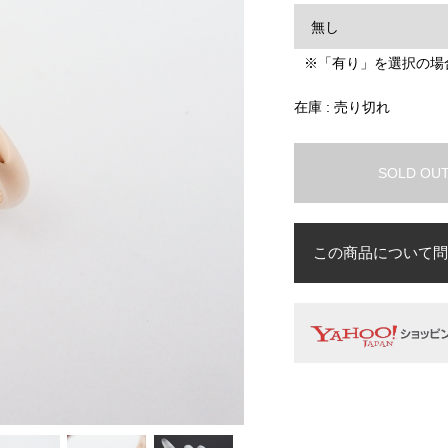
※「有り」を選択の場
在庫 : 売り切れ
SOLD OU
この商品について問
お名前
必須
メールアドレス