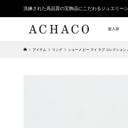
洗練された高品質の宝飾品にこだわるジュエリー
新入荷
アイテム
リング
ショーメ ビー マイ ラブ コレクション ハニ