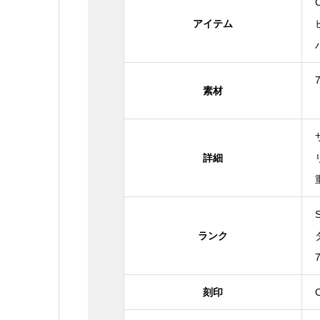
アイテム
素材
詳細
ランク
刻印