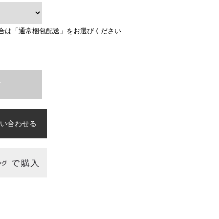
合は「通常梱包配送」をお選びください
T
い合わせる
必須