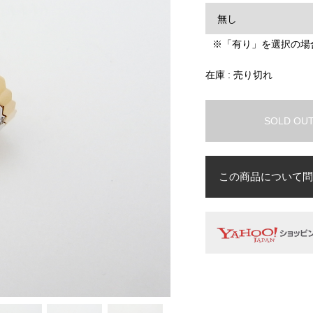
※「有り」を選択の場
在庫 : 売り切れ
SOLD OU
この商品について問
お名前
必須
メールアドレス