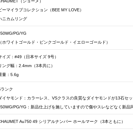
CHAUMET（ショーメ）
ビーマイラブコレクション（BEE MY LOVE）
ハニカムリング
750WG/PG/YG
（ホワイトゴールド・ピンクゴールド・イエローゴールド）
サイズ：#49（日本サイズ 9号）
リング幅：2.4mm（3本共に）
重量：5.6g
Sランク
ダイヤモンド：カラーレス、VSクラスの良質なダイヤモンドが13石セ
750WG/PG/YG：新品仕上げを施していますので傷やスレなどなく新
CHAUMET Au750 49 シリアルナンバー ホールマーク（3本ともに）