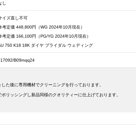
なし
サイズ直し不可
参考定価 448,800円（WG 2024年10月現在）
参考定価 166,100円（PG/YG 2024年10月現在）
AU 750 K18 18K ダイヤ ブライダル ウェディング
517092/B09mqq24
をした後に専用機材でクリーニングを行っております。
でポリッシングし新品同様のクオリティーに仕上げております。