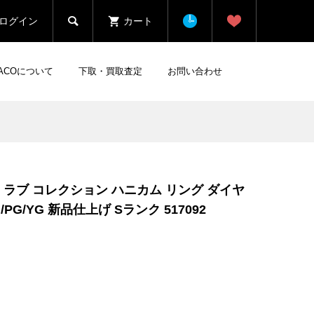

ログイン
カート
HACOについて
下取・買取査定
お問い合わせ
 ラブ コレクション ハニカム リング ダイヤ
G/PG/YG 新品仕上げ Sランク 517092