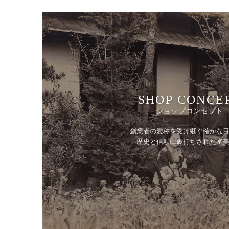
SHOP CONCE
ショップコンセプト
創業者の愛称を受け継ぐ確かな
歴史と信頼に裏打ちされた審