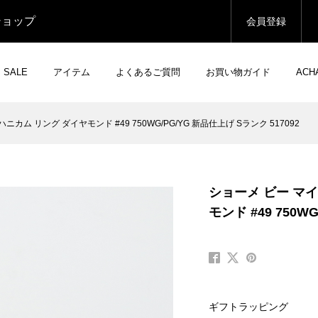
ショップ
会員登録
SALE
アイテム
よくあるご質問
お買い物ガイド
AC
カム リング ダイヤモンド #49 750WG/PG/YG 新品仕上げ Sランク 517092
ショーメ ビー マイ
モンド #49 750W
ギフトラッピング