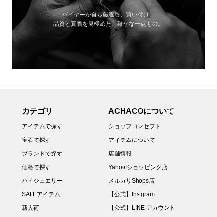
バイヤーが自ら厳選し、買い付け。
品質と真贋を見極めた、確かな一点もの。
カテゴリ
ACHACOについて
アイテムで探す
ショップコンセプト
宝石で探す
アイテムについて
ブランドで探す
店舗情報
価格で探す
Yahoo!ショッピング店
ハイジュエリー
メルカリShops店
SALEアイテム
【公式】Instgram
新入荷
【公式】LINE アカウント