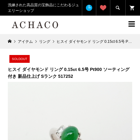
洗練された高品質の宝飾品にこだわるジュ

エリーショップ

アイテム
リング
ヒスイ ダイヤモンド リング 0.15ct 6.5号 Pt900 ソーティング 付き 新品仕上げ Sランク 517252
SOLDOUT
ヒスイ ダイヤモンド リング 0.15ct 6.5号 Pt900 ソーティング
付き 新品仕上げ Sランク 517252