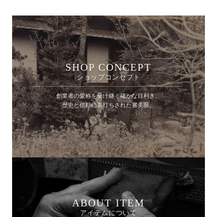
SHOP CONCEPT
ショップコンセプト
創業者の愛称を受け継ぐ確かな目利き。
歴史と信頼に裏打ちされた審美眼。
ABOUT ITEM
アイテムについて