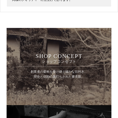
SHOP CONCEPT
ショップコンセプト
創業者の愛称を受け継ぐ確かな目利き。
歴史と信頼に裏打ちされた審美眼。