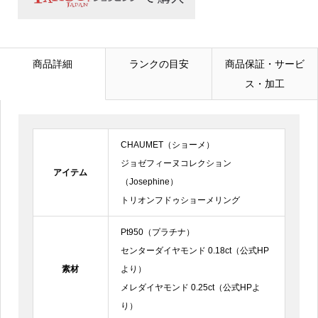
メールアドレス
必須
商品詳細
ランクの目安
商品保証・サービ
ス・加工
電話番号
CHAUMET（ショーメ）
お問合せ内容
必須
ジョゼフィーヌコレクション
アイテム
（Josephine）
トリオンフドゥショーメリング
Pt950（プラチナ）
センターダイヤモンド 0.18ct（公式HP
素材
より）
メレダイヤモンド 0.25ct（公式HPよ
り）