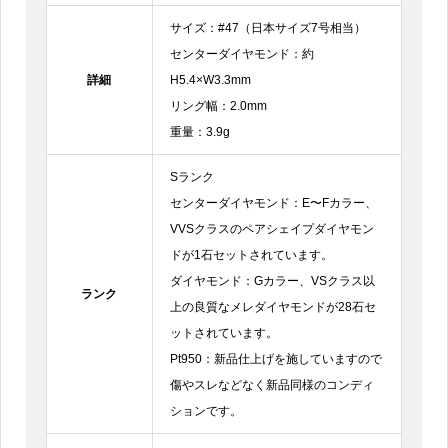
サイズ：#47（日本サイズ7号相当）
センターダイヤモンド：約
詳細
H5.4×W3.3mm
リング幅：2.0mm
重量：3.9g
Sランク
センターダイヤモンド：E〜Fカラー、
VVSクラスのペアシェイプダイヤモン
ドが1石セットされています。
ダイヤモンド：Gカラー、VSクラス以
ランク
上の良質なメレダイヤモンドが28石セ
ットされています。
Pt950：新品仕上げを施していますので
傷やスレなどなく新品同様のコンディ
ションです。