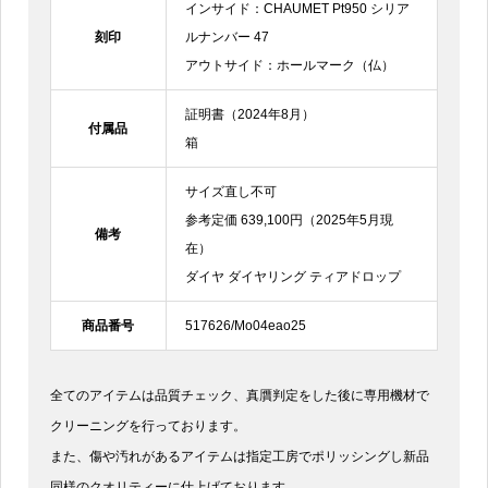
インサイド：CHAUMET Pt950 シリア
刻印
ルナンバー 47
アウトサイド：ホールマーク（仏）
証明書（2024年8月）
付属品
箱
サイズ直し不可
参考定価 639,100円（2025年5月現
備考
在）
ダイヤ ダイヤリング ティアドロップ
商品番号
517626/Mo04eao25
全てのアイテムは品質チェック、真贋判定をした後に専用機材で
クリーニングを行っております。
また、傷や汚れがあるアイテムは指定工房でポリッシングし新品
同様のクオリティーに仕上げております。