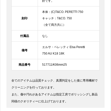
好です。
本体：(C)T&CO. PERETTI 750
刻印
キャッチ：T&CO. 750
（全て両方共に）
付属品
なし
エルサ・ペレッティ Elsa Peretti
備考
750 AU K18 18K
商品番号
517711/K06mm25
全てのアイテムは品質チェック、真贋判定をした後に専用機材で
クリーニングを行っております。
また、傷や汚れがあるアイテムは指定工房でポリッシングし新品
同様のクオリティーに仕上げております。