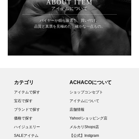
ABOUT ITEM
アイテムについて
バイヤーが自ら厳選し、買い付け。
品質と真贋を見極めた、確かな一点もの。
カテゴリ
ACHACOについて
アイテムで探す
ショップコンセプト
宝石で探す
アイテムについて
ブランドで探す
店舗情報
価格で探す
Yahoo!ショッピング店
ハイジュエリー
メルカリShops店
SALEアイテム
【公式】Instgram