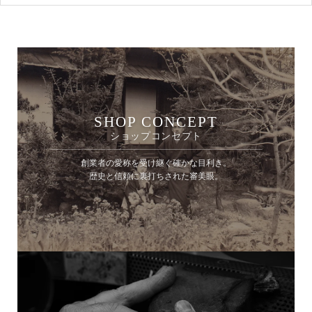
SHOP CONCEPT
ショップコンセプト
創業者の愛称を受け継ぐ確かな目利き。
歴史と信頼に裏打ちされた審美眼。