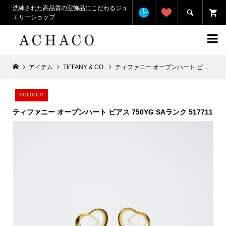
洗練された高品質の宝飾品にこだわるジュ

エリーショップ

アイテム
TIFFANY & CO.
ティファニー オープンハート ピアス 750YG SAランク 517711
SOLDOUT
ティファニー オープンハート ピアス 750YG SAランク 517711