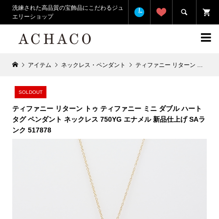
洗練された高品質の宝飾品にこだわるジュ

エリーショップ

アイテム
ネックレス・ペンダント
ティファニー リターン トゥ ティファニー ミニ ダブル ハート タグ ペンダント ネックレス 750YG エナメル 新品仕上げ SAランク 517878
SOLDOUT
ティファニー リターン トゥ ティファニー ミニ ダブル ハート
タグ ペンダント ネックレス 750YG エナメル 新品仕上げ SAラ
ンク 517878