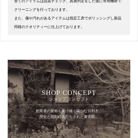
全てのアイテムは品質チェック、真贋判定をした後に専用機材で
クリーニングを行っております。
また、傷や汚れがあるアイテムは指定工房でポリッシングし新品
同様のクオリティーに仕上げております。
SHOP CONCEPT
ショップコンセプト
創業者の愛称を受け継ぐ確かな目利き。
歴史と信頼に裏打ちされた審美眼。