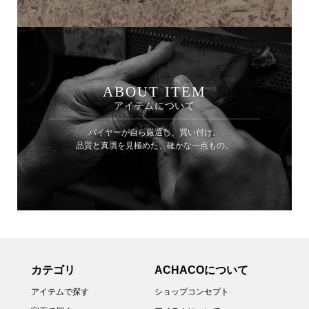
ABOUT ITEM
アイテムについて
バイヤーが自ら厳選し、買い付け。
品質と真贋を見極めた、確かな一点もの。
カテゴリ
ACHACOについて
アイテムで探す
ショップコンセプト