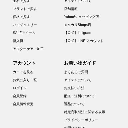
宝石で探す
アイテムについて
ブランドで探す
店舗情報
価格で探す
Yahoo!ショッピング店
ハイジュエリー
メルカリShops店
SALEアイテム
【公式】Instgram
新入荷
【公式】LINE アカウント
アフターケア・加工
アカウント
お買い物ガイド
カートを見る
よくあるご質問
お気に入り一覧
アイテムについて
ログイン
お支払い方法
会員登録
配送・送料について
会員情報変更
返品について
特定商取引法に関する表示
プライバシーポリシー
お問い合わせ