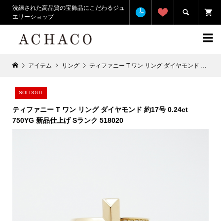
洗練された高品質の宝飾品にこだわるジュ

エリーショップ

アイテム
リング
ティファニー T ワン リング ダイヤモンド 約17号 0.24ct 750YG 新品仕上げ Sランク 518020
SOLDOUT
ティファニー T ワン リング ダイヤモンド 約17号 0.24ct
750YG 新品仕上げ Sランク 518020