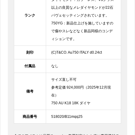
以上の良質なメレダイヤモンドが22石
ランク
パヴェセッティングされています。
750YG：新品仕上げを施していますの
で傷やスレなどなく新品同様のコンデ
ィションです。
刻印
(C)T&CO. Au750 ITALY d0.24ct
付属品
なし
サイズ直し不可
参考定価 924,000円（2025年12月現
備考
在）
750 AU K18 18K ダイヤ
商品番号
518020/B11mqq25