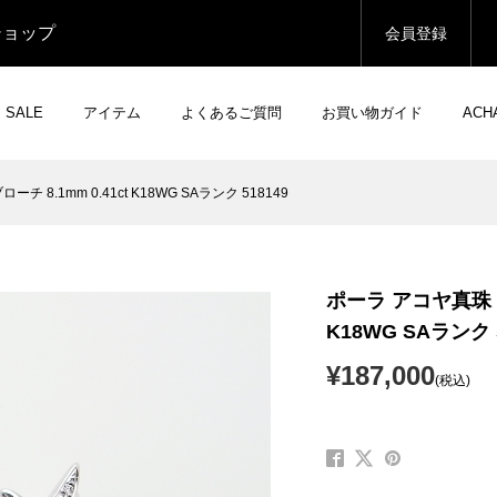
ショップ
会員登録
SALE
アイテム
よくあるご質問
お買い物ガイド
AC
8.1mm 0.41ct K18WG SAランク 518149
ポーラ アコヤ真珠 ダ
K18WG SAランク 5
¥187,000
(税込)