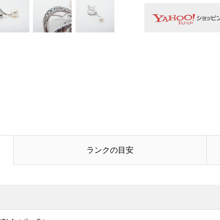
お名前
必須
メールアドレス
電話番号
お問合せ内容
必須
ランクの目安