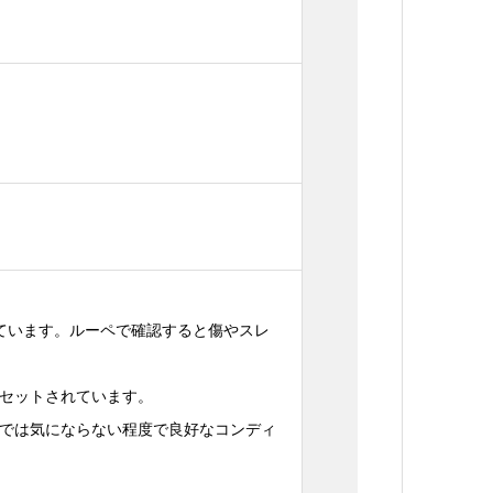
ています。ルーペで確認すると傷やスレ
石セットされています。
眼では気にならない程度で良好なコンディ