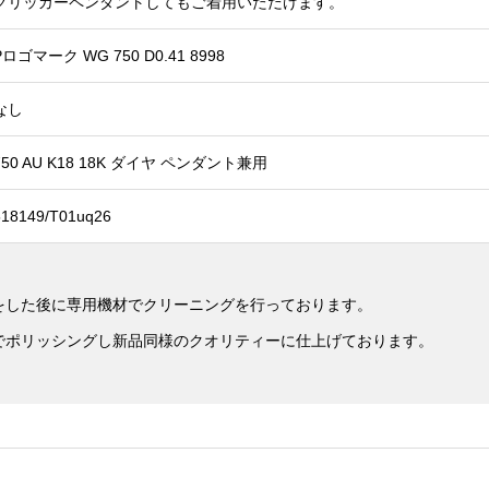
クリッカーペンダントしてもご着用いただけます。
Pロゴマーク WG 750 D0.41 8998
なし
750 AU K18 18K ダイヤ ペンダント兼用
518149/T01uq26
をした後に専用機材でクリーニングを行っております。
でポリッシングし新品同様のクオリティーに仕上げております。