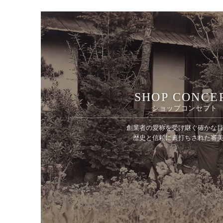
SHOP CONCE
ショップコンセプト
創業者の愛称を受け継ぐ確かな
歴史と信頼に裏打ちされた審