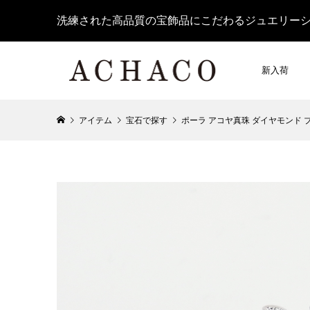
洗練された高品質の宝飾品にこだわるジュエリー
新入荷
アイテム
宝石で探す
ポーラ アコヤ真珠 ダイヤモンド ブローチ 