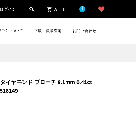

ログイン
カート
HACOについて
下取・買取査定
お問い合わせ
イヤモンド ブローチ 8.1mm 0.41ct
18149