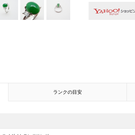
お名前
必須
メールアドレス
電話番号
お問合せ内容
必須
ランクの目安