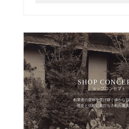
SHOP CONCE
ショップコンセプト
創業者の愛称を受け継ぐ確かな
歴史と信頼に裏打ちされた審