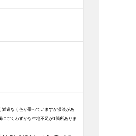
く満遍なく色が乗っていますが濃淡があ
面にごくわずかな生地不足が1箇所ありま