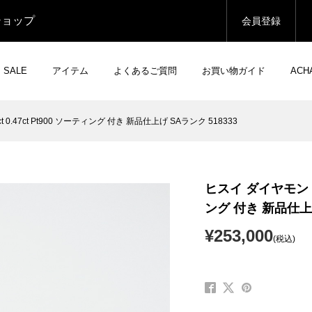
ショップ
会員登録
SALE
アイテム
よくあるご質問
お買い物ガイド
AC
 0.47ct Pt900 ソーティング 付き 新品仕上げ SAランク 518333
ヒスイ ダイヤモンド リ
ング 付き 新品仕上げ
¥253,000
(税込)