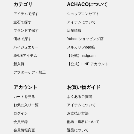
カテゴリ
ACHACOについて
アイテムで探す
ショップコンセプト
宝石で探す
アイテムについて
ブランドで探す
店舗情報
価格で探す
Yahoo!ショッピング店
ハイジュエリー
メルカリShops店
SALEアイテム
【公式】Instgram
新入荷
【公式】LINE アカウント
アフターケア・加工
アカウント
お買い物ガイド
カートを見る
よくあるご質問
お気に入り一覧
アイテムについて
ログイン
お支払い方法
会員登録
配送・送料について
会員情報変更
返品について