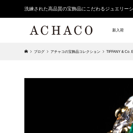
洗練された高品質の宝飾品にこだわるジュエリー
新入荷
ブログ
アチャコの宝飾品コレクション
TIFFANY & Co. 