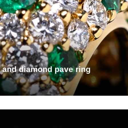
 and diamond pave ring