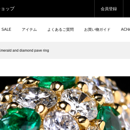
ショップ
会員登録
SALE
アイテム
よくあるご質問
お買い物ガイド
AC
Emerald and diamond pave ring