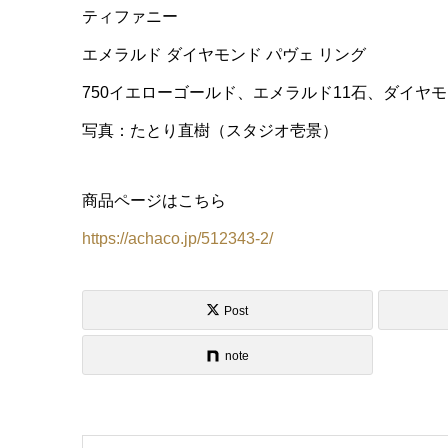
ティファニー
エメラルド ダイヤモンド パヴェ リング
750イエローゴールド、エメラルド11石、ダイヤモ
写真：たとり直樹（スタジオ壱景）
商品ページはこちら
https://achaco.jp/512343-2/
Post
note