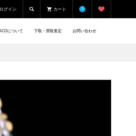

ログイン
カート
HACOについて
下取・買取査定
お問い合わせ