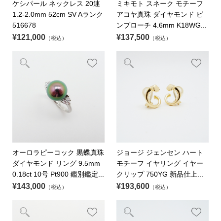
ケシパール ネックレス 20連
ミキモト スネーク モチーフ
1.2-2.0mm 52cm SV Aランク
アコヤ真珠 ダイヤモンド ピ
516678
ンブローチ 4.6mm K18WG...
¥121,000
¥137,500
（税込）
（税込）
オーロラピーコック 黒蝶真珠
ジョージ ジェンセン ハート
ダイヤモンド リング 9.5mm
モチーフ イヤリング イヤー
0.18ct 10号 Pt900 鑑別鑑定...
クリップ 750YG 新品仕上...
¥143,000
¥193,600
（税込）
（税込）