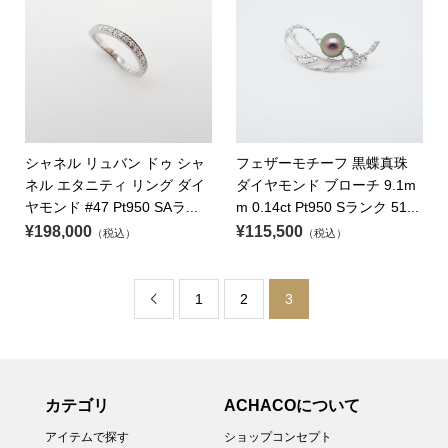
シャネル リュバン ドゥ シャ
フェザーモチーフ 黒蝶真珠
ネル エタニティ リング ダイ
ダイヤモンド ブローチ 9.1m
ヤモンド #47 Pt950 SAラ...
m 0.14ct Pt950 Sランク 51...
¥198,000
¥115,500
（税込）
（税込）
1
2
3

カテゴリ
ACHACOについて
アイテムで探す
ショップコンセプト