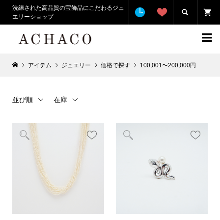
洗練された高品質の宝飾品にこだわるジュ

エリーショップ

アイテム
ジュエリー
価格で探す
100,001〜200,000円
並び順
在庫