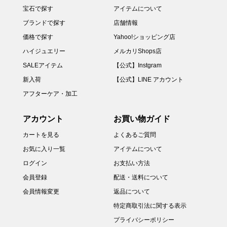
宝石で探す
アイテムについて
ブランドで探す
店舗情報
価格で探す
Yahoo!ショッピング店
ハイジュエリー
メルカリShops店
SALEアイテム
【公式】Instgram
新入荷
【公式】LINE アカウント
アフターケア・加工
アカウント
お買い物ガイド
カートを見る
よくあるご質問
お気に入り一覧
アイテムについて
ログイン
お支払い方法
会員登録
配送・送料について
会員情報変更
返品について
特定商取引法に関する表示
プライバシーポリシー