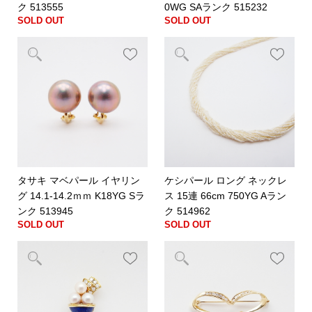
ク 513555
0WG SAランク 515232
SOLD OUT
SOLD OUT
タサキ マベパール イヤリン
ケシパール ロング ネックレ
グ 14.1-14.2ｍｍ K18YG Sラ
ス 15連 66cm 750YG Aラン
ンク 513945
ク 514962
SOLD OUT
SOLD OUT