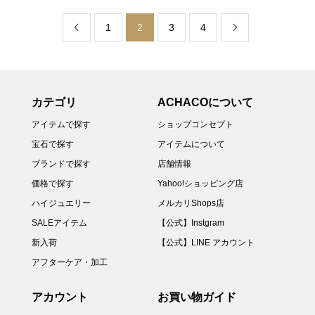
1
2
3
4


カテゴリ
ACHACOについて
アイテムで探す
ショップコンセプト
宝石で探す
アイテムについて
ブランドで探す
店舗情報
価格で探す
Yahoo!ショッピング店
ハイジュエリー
メルカリShops店
SALEアイテム
【公式】Instgram
新入荷
【公式】LINE アカウント
アフターケア・加工
アカウント
お買い物ガイド