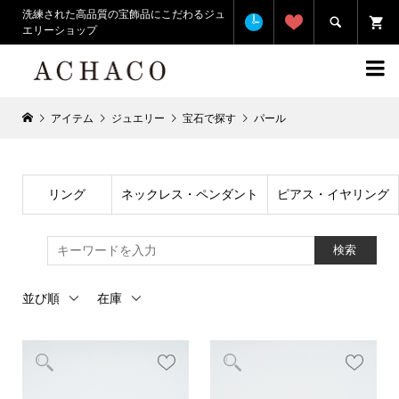
洗練された高品質の宝飾品にこだわるジュ

エリーショップ

アイテム
ジュエリー
宝石で探す
パール
リング
ネックレス・ペンダント
ピアス・イヤリング
検索
並び順
在庫