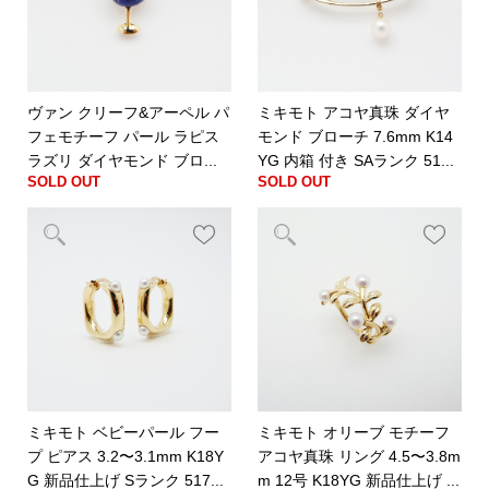
ヴァン クリーフ&アーペル パ
ミキモト アコヤ真珠 ダイヤ
フェモチーフ パール ラピス
モンド ブローチ 7.6mm K14
ラズリ ダイヤモンド ブロ...
YG 内箱 付き SAランク 51...
SOLD OUT
SOLD OUT
ミキモト ベビーパール フー
ミキモト オリーブ モチーフ
プ ピアス 3.2〜3.1mm K18Y
アコヤ真珠 リング 4.5〜3.8m
G 新品仕上げ Sランク 517...
m 12号 K18YG 新品仕上げ ...