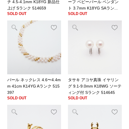
チ 4.5-4.1mm K18YG 新品仕
ーフ ベビーパール ペンダン
上げ Sランク 514659
ト 3.7mm K18YG SAラン...
SOLD OUT
SOLD OUT
パール ネックレス 4.6〜4.4m
タサキ アコヤ真珠 イヤリン
m 41cm K14YG Aランク 515
グ 9.1-9.0mm K18WG ソーテ
397
ィング付 Sランク 514645
SOLD OUT
SOLD OUT