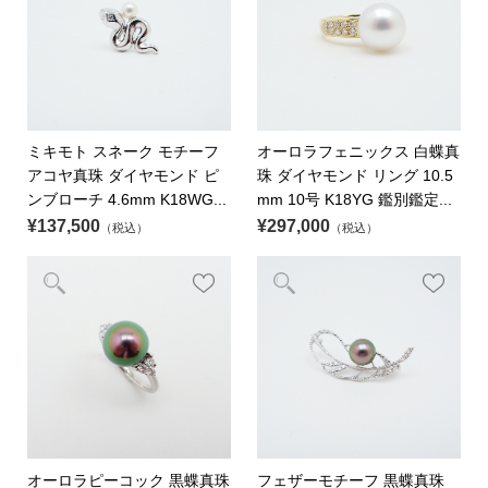
ミキモト スネーク モチーフ
オーロラフェニックス 白蝶真
アコヤ真珠 ダイヤモンド ピ
珠 ダイヤモンド リング 10.5
ンブローチ 4.6mm K18WG...
mm 10号 K18YG 鑑別鑑定...
¥137,500
¥297,000
（税込）
（税込）
オーロラピーコック 黒蝶真珠
フェザーモチーフ 黒蝶真珠