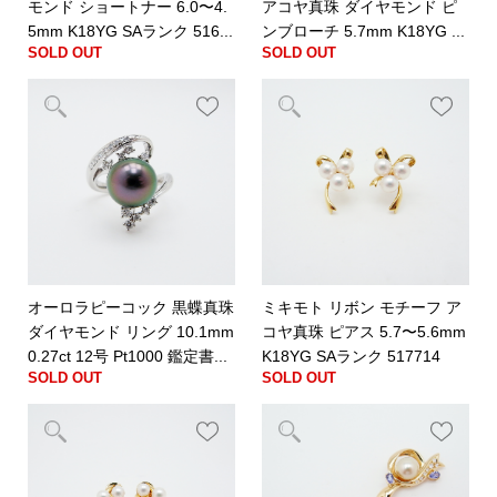
モンド ショートナー 6.0〜4.
アコヤ真珠 ダイヤモンド ピ
5mm K18YG SAランク 516...
ンブローチ 5.7mm K18YG ...
SOLD OUT
SOLD OUT
オーロラピーコック 黒蝶真珠
ミキモト リボン モチーフ ア
ダイヤモンド リング 10.1mm
コヤ真珠 ピアス 5.7〜5.6mm
0.27ct 12号 Pt1000 鑑定書...
K18YG SAランク 517714
SOLD OUT
SOLD OUT