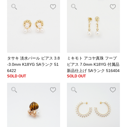
タサキ 淡水パール ピアス 3.8
ミキモト アコヤ真珠 フープ
-3.0mm K18YG SAランク 51
ピアス 7.0mm K18YG 付属品
6422
新品仕上げ SAランク 516404
SOLD OUT
SOLD OUT