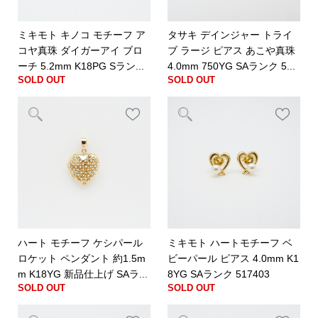
ミキモト キノコ モチーフ ア
タサキ デインジャー トライ
コヤ真珠 ダイガーアイ ブロ
ブ ラージ ピアス あこや真珠
ーチ 5.2mm K18PG Sラン...
4.0mm 750YG SAランク 5...
SOLD OUT
SOLD OUT
ハート モチーフ ケシパール
ミキモト ハートモチーフ ベ
ロケット ペンダント 約1.5m
ビーパール ピアス 4.0mm K1
m K18YG 新品仕上げ SAラ...
8YG SAランク 517403
SOLD OUT
SOLD OUT