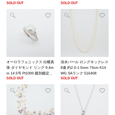
SOLD OUT
SOLD OUT
オーロラフェニックス 白蝶真
淡水パール ロングネックレス
珠 ダイヤモンド リング 9.4m
8連 約2.0-1.5mm 74cm K14
m 14.5号 Pt1000 鑑別鑑定...
WG SAランク 516408
SOLD OUT
SOLD OUT