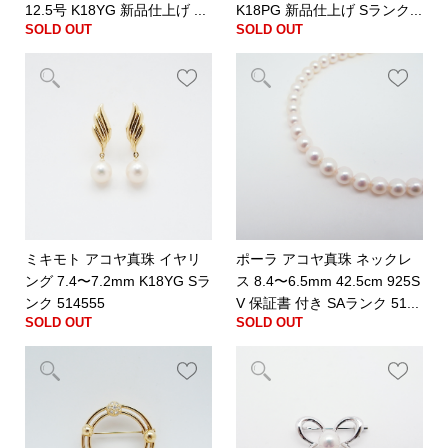
12.5号 K18YG 新品仕上げ ...
K18PG 新品仕上げ Sランク...
SOLD OUT
SOLD OUT
ミキモト アコヤ真珠 イヤリ
ポーラ アコヤ真珠 ネックレ
ング 7.4〜7.2mm K18YG Sラ
ス 8.4〜6.5mm 42.5cm 925S
ンク 514555
V 保証書 付き SAランク 51...
SOLD OUT
SOLD OUT