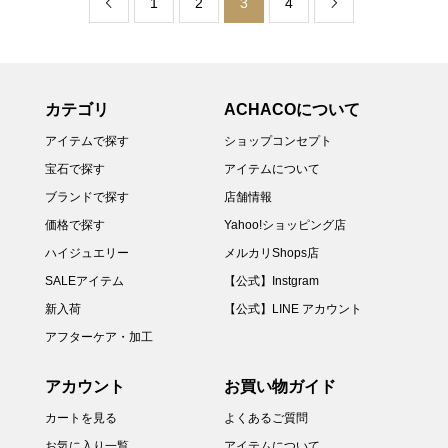
1
2
3
4


カテゴリ
ACHACOについて
アイテムで探す
ショップコンセプト
宝石で探す
アイテムについて
ブランドで探す
店舗情報
価格で探す
Yahoo!ショッピング店
ハイジュエリー
メルカリShops店
SALEアイテム
【公式】Instgram
新入荷
【公式】LINE アカウント
アフターケア・加工
アカウント
お買い物ガイド
カートを見る
よくあるご質問
お気に入り一覧
アイテムについて