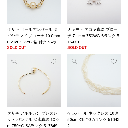
タサキ ゴールデンパール ダ
ミキモト アコヤ真珠 ブロー
イヤモンド ブローチ 10.0mm
チ 7.1mm 750WG Sランク 5
0.20ct K18YG 箱 付き SAラ...
15470
SOLD OUT
SOLD OUT
タサキ アルルカン ブレスレ
ケシパール ネックレス 10連
ット バングル 淡水真珠 10.0
50cm K18YG Aランク 51643
m 750YG SAランク 517649
2