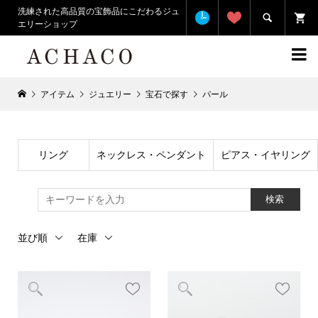
洗練された高品質の宝飾品にこだわるジュ

エリーショップ

アイテム
ジュエリー
宝石で探す
パール
リング
ネックレス・ペンダント
ピアス・イヤリング
検索
並び順
在庫