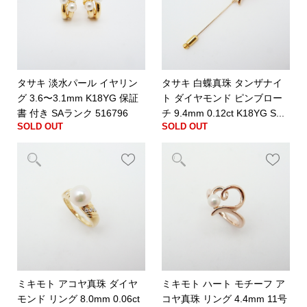
タサキ 淡水パール イヤリン
タサキ 白蝶真珠 タンザナイ
グ 3.6〜3.1mm K18YG 保証
ト ダイヤモンド ピンブロー
書 付き SAランク 516796
チ 9.4mm 0.12ct K18YG S...
SOLD OUT
SOLD OUT
ミキモト アコヤ真珠 ダイヤ
ミキモト ハート モチーフ ア
モンド リング 8.0mm 0.06ct
コヤ真珠 リング 4.4mm 11号